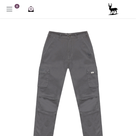
خطي للذهاب إلى المحتوى
0
0