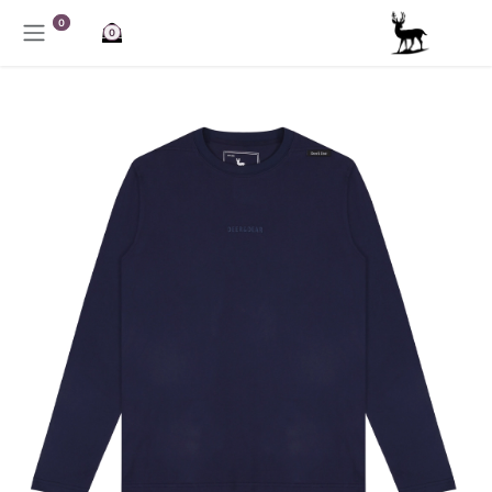
خطي للذهاب إلى المحتوى
0
0