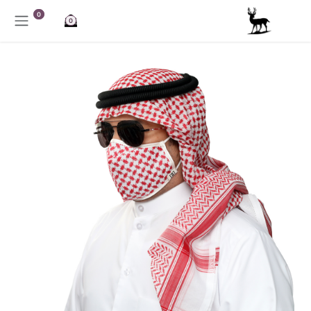
خطي للذهاب إلى المحتوى
0
0