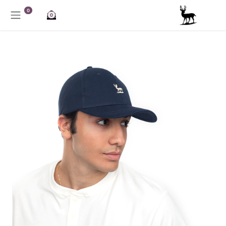
خطي للذهاب إلى المحتوى
0
0