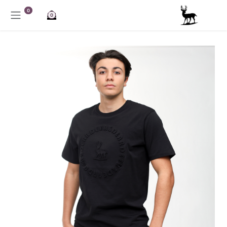
خطي للذهاب إلى المحتوى
0
0