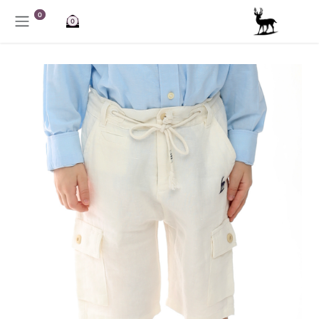
خطي للذهاب إلى المحتوى
0
0