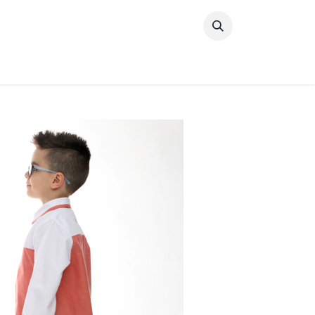
خطي للذهاب إلى المحتوى
وصل حديثًا
النساء
الرجال
البنات
ال