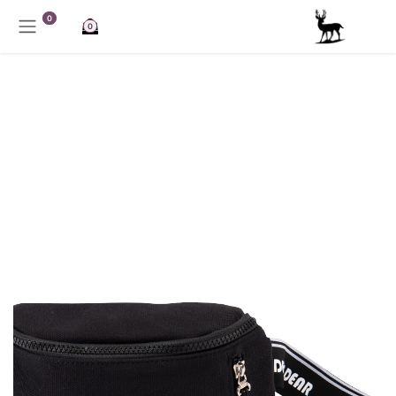
خطي للذهاب إلى المحتوى
0
0