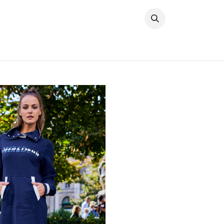
خطي للذهاب إلى المحتوى
وصل حديثًا
النساء
الرجال
البنات
ال