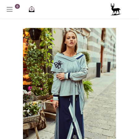
خطي للذهاب إلى المحتوى
0
0