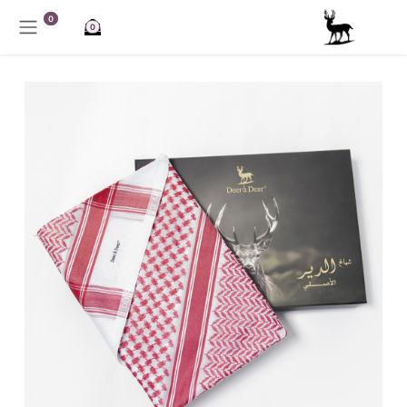
خطي للذهاب إلى المحتوى
0
0