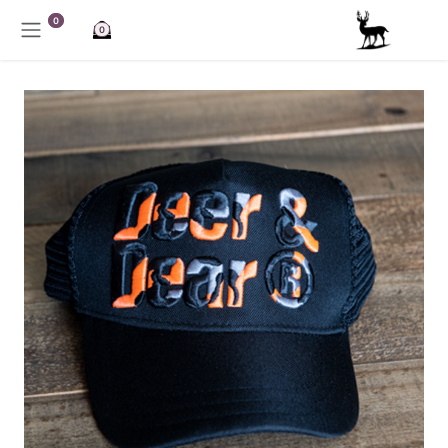
خطي للذهاب إلى المحتوى
0
0