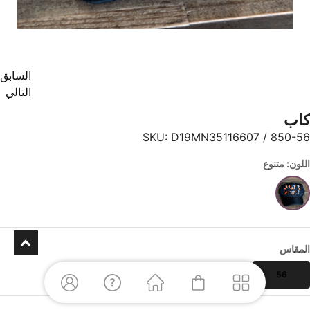
السابق
التالي
كاب
SKU:
D19MN35116607 / 850-56
اللون: متنوع
المقاس
56