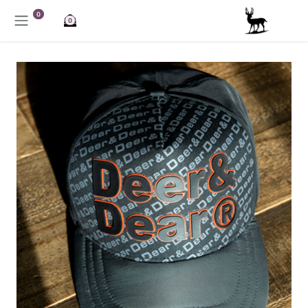
خطي للذهاب إلى المحتوى
0
0