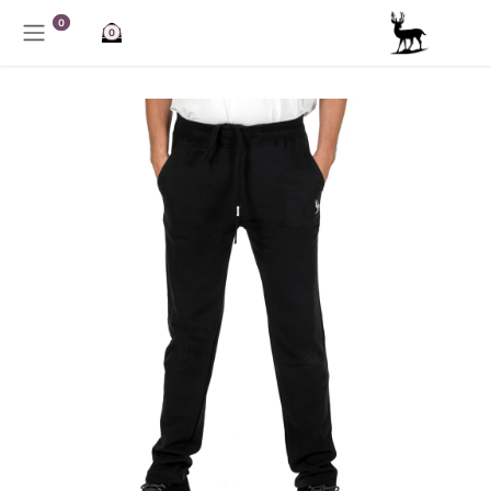
خطي للذهاب إلى المحتوى
0
0