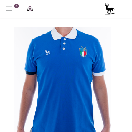
خطي للذهاب إلى المحتوى
0
0