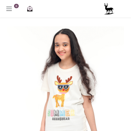
خطي للذهاب إلى المحتوى
0
0