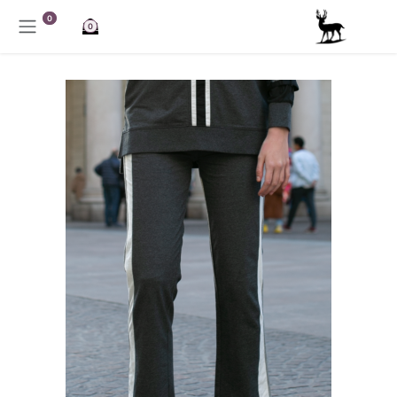
خطي للذهاب إلى المحتوى
0
0