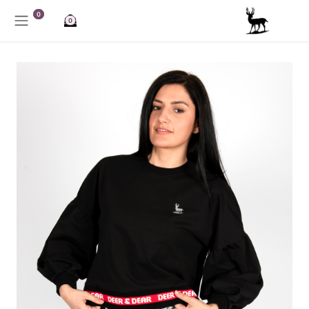
خطي للذهاب إلى المحتوى
0
0