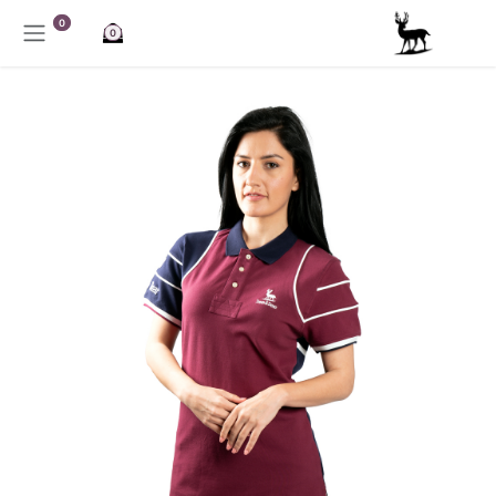
خطي للذهاب إلى المحتوى
0
0