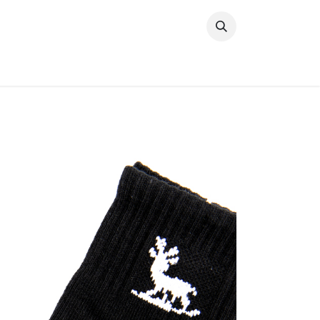
خطي للذهاب إلى المحتوى
وصل حديثًا
النساء
الرجال
البنات
ال