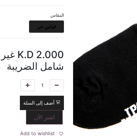
المقاس
قياس حر
2.000
K.D
غير
شامل الضريبة
أضف إلى السلة
اشترِ الآن
Add to wishlist