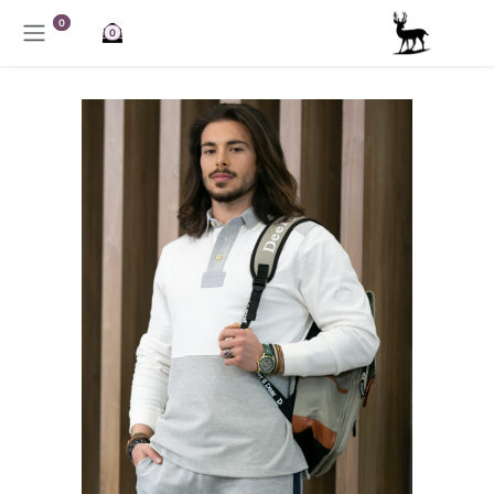
خطي للذهاب إلى المحتوى
0
0