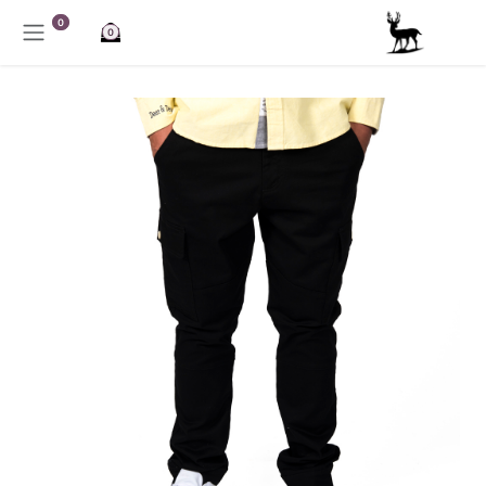
خطي للذهاب إلى المحتوى
0
0