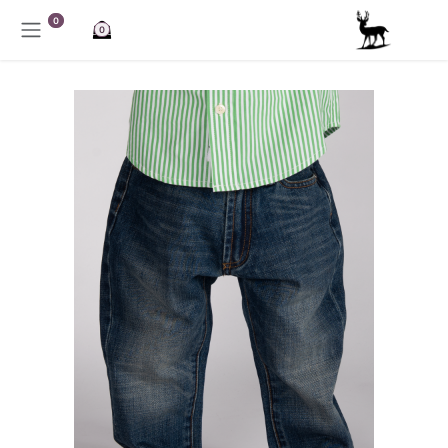
خطي للذهاب إلى المحتوى
0
0