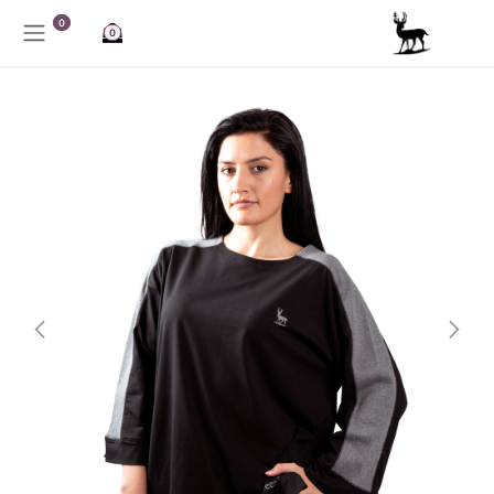
خطي للذهاب إلى المحتوى
0
0