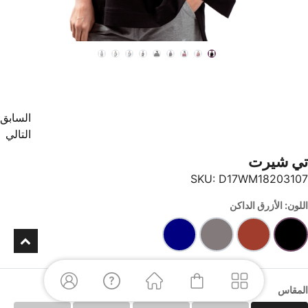
السابق
التالي
تي شيرت
SKU:
D17WM18203107
اللون: الأزرق الداكن
المقاس