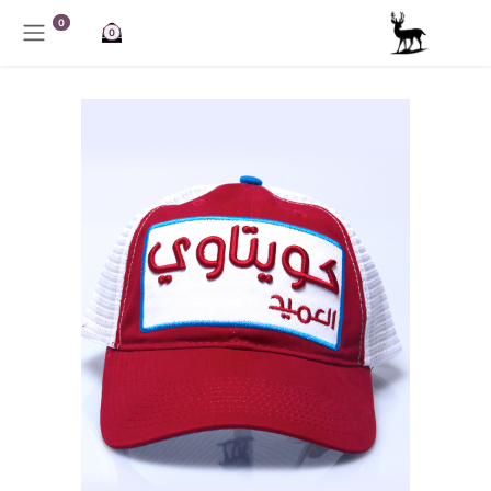
خطي للذهاب إلى المحتوى
0
0