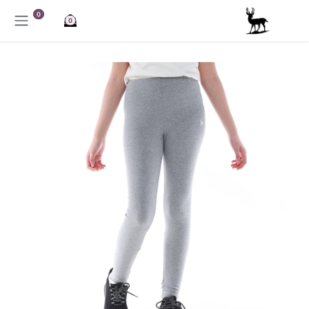
خطي للذهاب إلى المحتوى
0
0