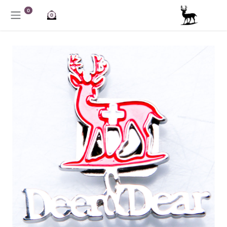
خطي للذهاب إلى المحتوى
0
0