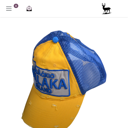
خطي للذهاب إلى المحتوى
0
0