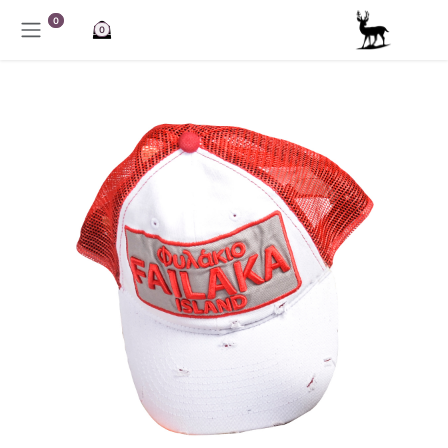
خطي للذهاب إلى المحتوى
0
0