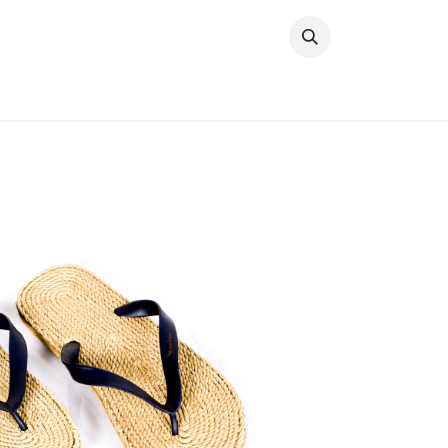
خطي للذهاب إلى المحتوى
وصل حديثًا
النساء
الرجال
البنات
ال