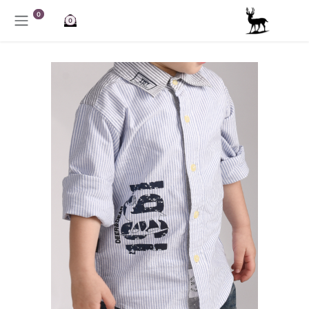
خطي للذهاب إلى المحتوى
0
0