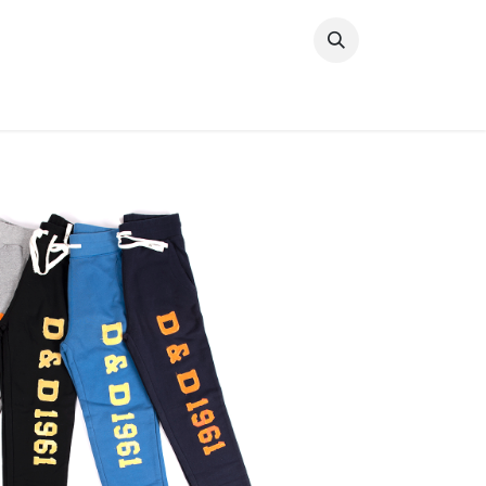
خطي للذهاب إلى المحتوى
وصل حديثًا
النساء
الرجال
البنات
ال