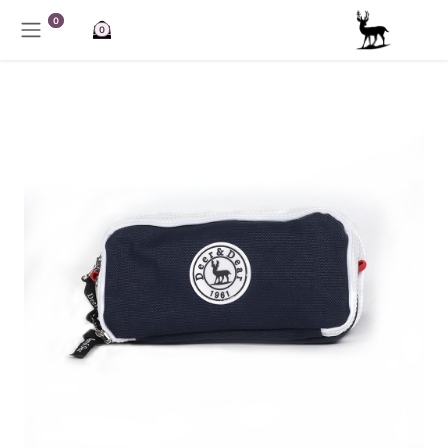
خطي للذهاب إلى المحتوى
0
0