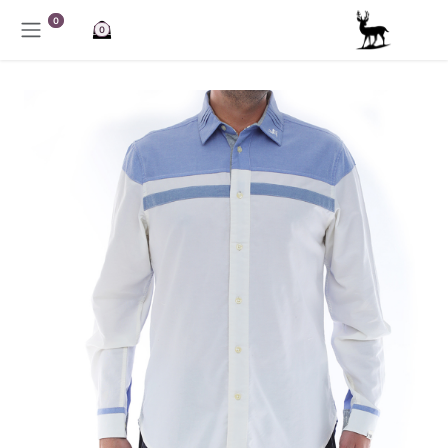
خطي للذهاب إلى المحتوى
0
0