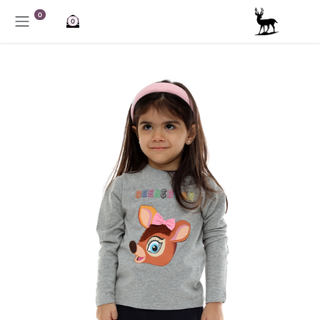
خطي للذهاب إلى المحتوى
0
0