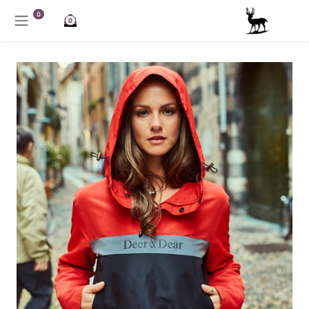
خطي للذهاب إلى المحتوى
0
0