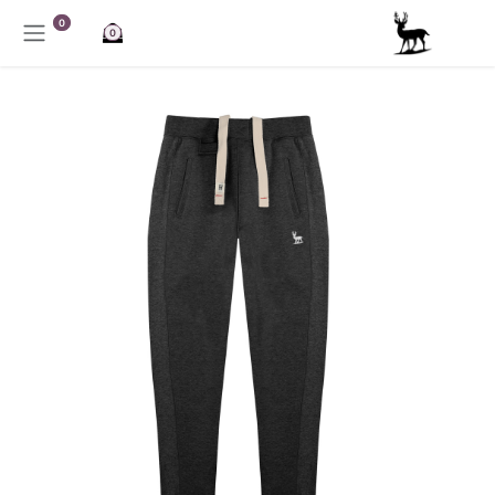
خطي للذهاب إلى المحتوى
0
0