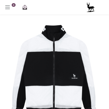
خطي للذهاب إلى المحتوى
0
0