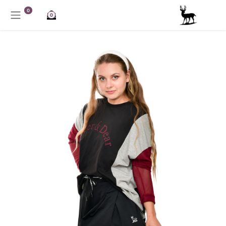
خطي للذهاب إلى المحتوى
0
0