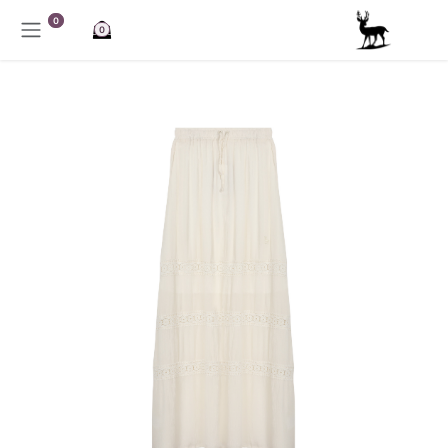
خطي للذهاب إلى المحتوى
0
0