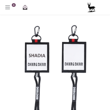
خطي للذهاب إلى المحتوى
0
0