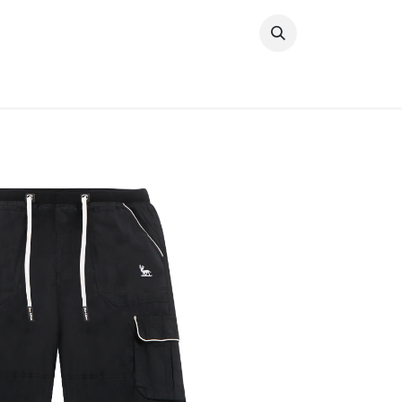
خطي للذهاب إلى المحتوى
وصل حديثًا
النساء
الرجال
البنات
ال