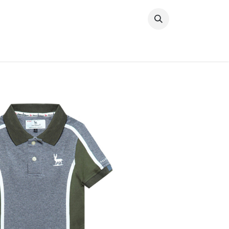
خطي للذهاب إلى المحتوى
وصل حديثًا
النساء
الرجال
البنات
ال