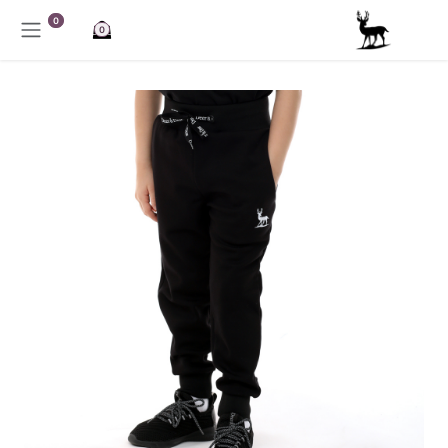
خطي للذهاب إلى المحتوى
0
0