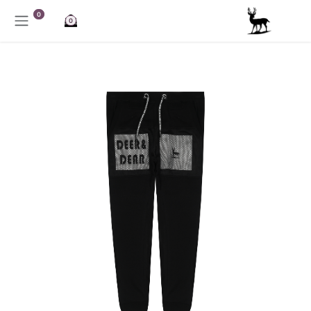
خطي للذهاب إلى المحتوى
0
0