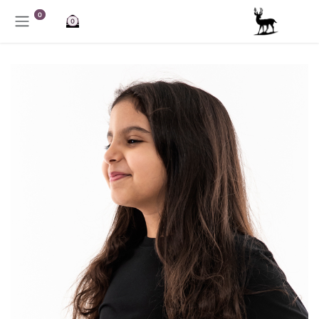
خطي للذهاب إلى المحتوى
0
0