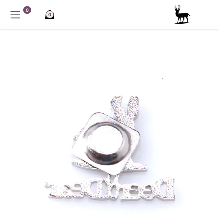
خطي للذهاب إلى المحتوى
0
0