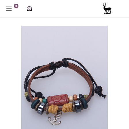
خطي للذهاب إلى المحتوى
0
0