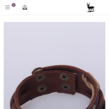
خطي للذهاب إلى المحتوى
0
0