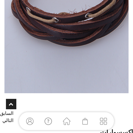
السابق
التالي
اكسسوارات