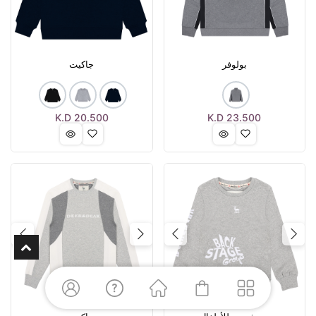
بولوفر
جاكيت
K.D
20.500
K.D
23.500
Next
Previous
Next
Previous